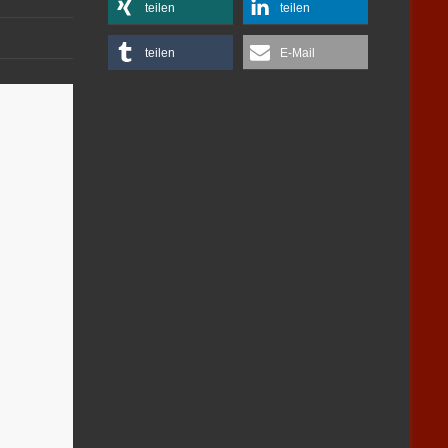
teilen
teilen
teilen
E-Mail