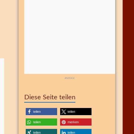
ANZEIGE
Diese Seite teilen
teilen
teilen
teilen
merken
teilen
teilen