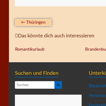
←
Thüringen
Das könnte dich auch interessieren
Romantikurlaub
Brandenbu
Suchen und Finden
Unterk
Bauernh
Ferien
Ferienh