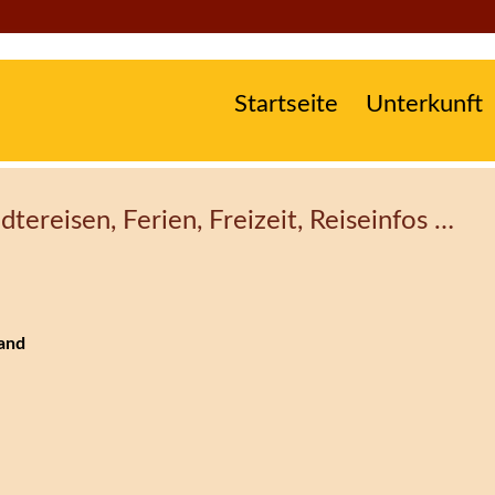
Startseite
Unterkunft
tereisen, Ferien, Freizeit, Reiseinfos …
:
land