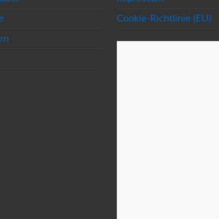
e
Cookie-Richtlinie (EU)
en