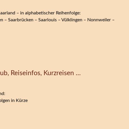
aarland – in alphabetischer Reihenfolge:
 – Saarbrücken – Saarlouis – Vülklingen – Nonnweiler –
ub, Reiseinfos, Kurzreisen …
nd:
olgen in Kürze