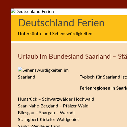
Zum
Inhalt
Deutschland Ferien
springen
Unterkünfte und Sehenswürdigkeiten
Urlaub im Bundesland Saarland – Städ
Typisch für Saarland ist
Ferienregionen in Saar
Hunsrück – Schwarzwälder Hochwald
Saar-Nahe-Bergland – Pfälzer Wald
Bliesgau – Saargau – Warndt
St. Ingbert Kirkeler Waldgebiet
Sankt Wendeler Land