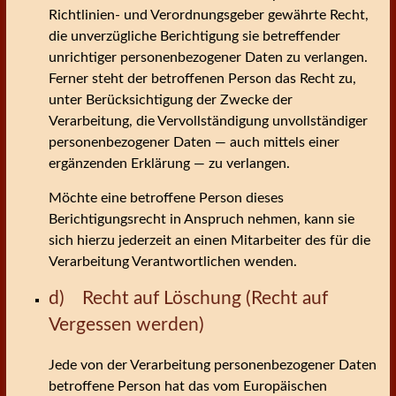
Richtlinien- und Verordnungsgeber gewährte Recht,
die unverzügliche Berichtigung sie betreffender
unrichtiger personenbezogener Daten zu verlangen.
Ferner steht der betroffenen Person das Recht zu,
unter Berücksichtigung der Zwecke der
Verarbeitung, die Vervollständigung unvollständiger
personenbezogener Daten — auch mittels einer
ergänzenden Erklärung — zu verlangen.
Möchte eine betroffene Person dieses
Berichtigungsrecht in Anspruch nehmen, kann sie
sich hierzu jederzeit an einen Mitarbeiter des für die
Verarbeitung Verantwortlichen wenden.
d) Recht auf Löschung (Recht auf
Vergessen werden)
Jede von der Verarbeitung personenbezogener Daten
betroffene Person hat das vom Europäischen