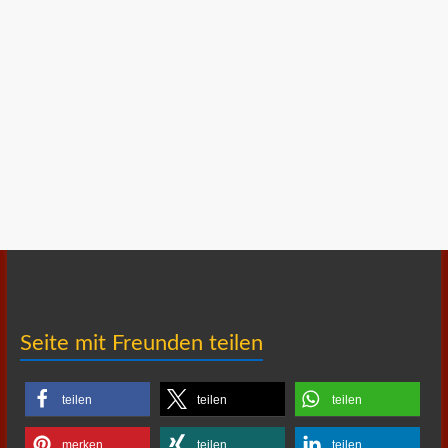
Seite mit Freunden teilen
teilen
teilen
teilen
merken
teilen
teilen