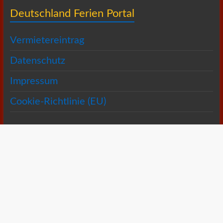
Deutschland Ferien Portal
Vermietereintrag
Datenschutz
Impressum
Cookie-Richtlinie (EU)