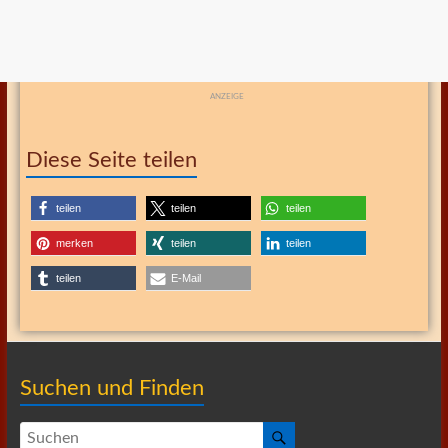
ANZEIGE
Diese Seite teilen
teilen
teilen
teilen
merken
teilen
teilen
teilen
E-Mail
Suchen und Finden