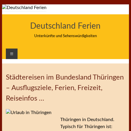
Zum
Inhalt
springen
Deutschland Ferien
Unterkünfte und Sehenswürdigkeiten
Städtereisen im Bundesland Thüringen
– Ausflugsziele, Ferien, Freizeit,
Reiseinfos …
Thüringen in Deutschland.
Typisch für Thüringen ist: