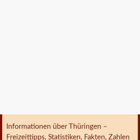
Informationen über Thüringen –
Freizeittipps, Statistiken, Fakten, Zahlen