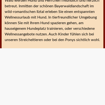
Wald werden Hund und Herrchen freundlich und herzlich
betreut. Inmitten der schönen Bayerwaldlandschaft im
wild-romantischen Ilztal erleben Sie einen entspannten
Wellnessurlaub mit Hund. In tierfreundlicher Umgebung
können Sie mit Ihrem Hund spazieren gehen, am
hauseigenem Hundeplatz trainieren, oder verschiedene
Wellnessangebote nutzen. Auch Kinder fühlen sich bei
unseren Streicheltieren oder bei den Ponys sichtlich wohl.