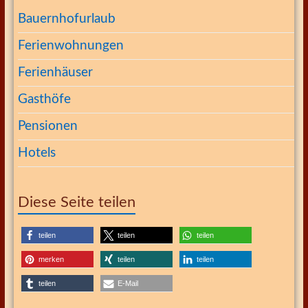
Bauernhofurlaub
Ferienwohnungen
Ferienhäuser
Gasthöfe
Pensionen
Hotels
Diese Seite teilen
teilen
teilen
teilen
merken
teilen
teilen
teilen
E-Mail