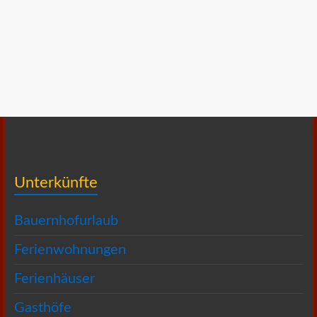
Unterkünfte
Bauernhofurlaub
Ferienwohnungen
Ferienhäuser
Gasthöfe