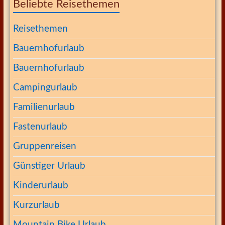
Beliebte Reisethemen
Reisethemen
Bauernhofurlaub
Bauernhofurlaub
Campingurlaub
Familienurlaub
Fastenurlaub
Gruppenreisen
Günstiger Urlaub
Kinderurlaub
Kurzurlaub
Mountain Bike Urlaub