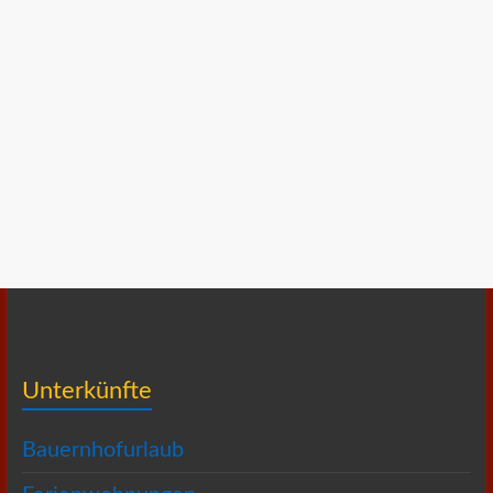
Unterkünfte
Bauernhofurlaub