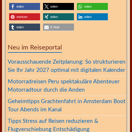
teilen
teilen
teilen
merken
teilen
teilen
teilen
E-Mail
Neu im Reiseportal
Vorausschauende Zeitplanung: So strukturieren
Sie Ihr Jahr 2027 optimal mit digitalen Kalender
Motorradreisen Peru spektakuläre Abenteuer
Motorradtour durch die Anden
Geheimtipps Grachtenfahrt in Amsterdam Boot
Tour Abends im Kanal
Tipps Stress auf Reisen reduzieren &
Flugverschiebung Entschädigung