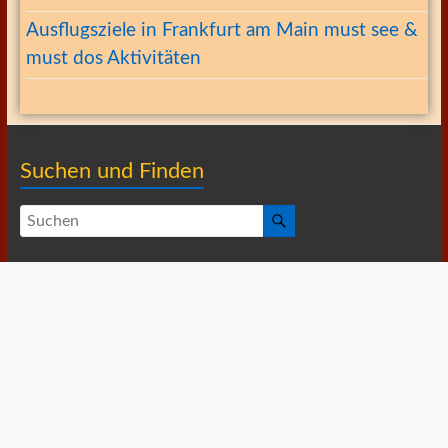
Ausflugsziele in Frankfurt am Main must see &
must dos Aktivitäten
Suchen und Finden