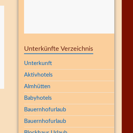
Unterkünfte Verzeichnis
Unterkunft
Aktivhotels
Almhütten
Babyhotels
Bauernhofurlaub
Bauernhofurlaub
Blockhaus Urlaub