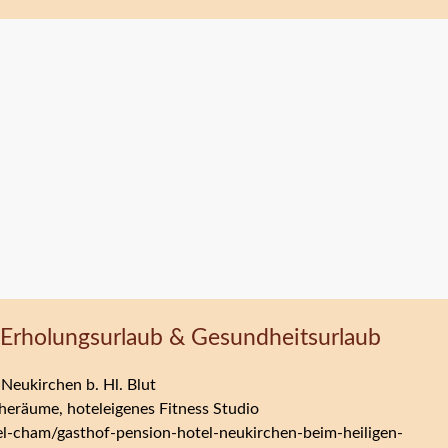
 Erholungsurlaub & Gesundheitsurlaub
Neukirchen b. Hl. Blut
uheräume, hoteleigenes Fitness Studio
l-cham/gasthof-pension-hotel-neukirchen-beim-heiligen-