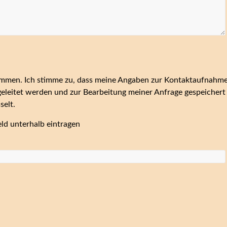
mmen. Ich stimme zu, dass meine Angaben zur Kontaktaufnahm
geleitet werden und zur Bearbeitung meiner Anfrage gespeichert
selt.
ld unterhalb eintragen