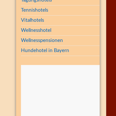
Tagungshotels
Tennishotels
Vitalhotels
Wellnesshotel
Wellnesspensionen
Hundehotel in Bayern