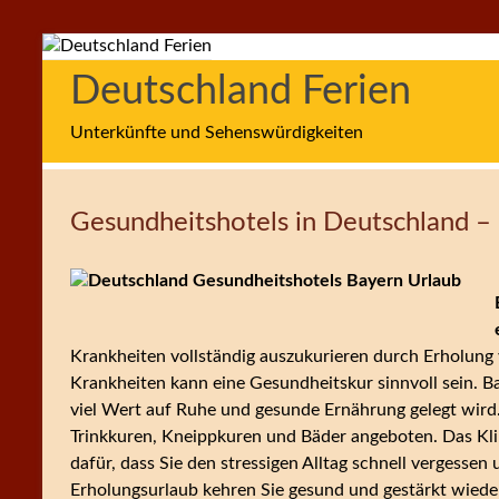
Zum
Inhalt
Deutschland Ferien
springen
Unterkünfte und Sehenswürdigkeiten
Gesundheitshotels in Deutschland – 
Krankheiten vollständig auszukurieren durch Erholung
Krankheiten kann eine Gesundheitskur sinnvoll sein. B
viel Wert auf Ruhe und gesunde Ernährung gelegt wird
Trinkkuren, Kneippkuren und Bäder angeboten. Das K
dafür, dass Sie den stressigen Alltag schnell vergess
Erholungsurlaub kehren Sie gesund und gestärkt wiede