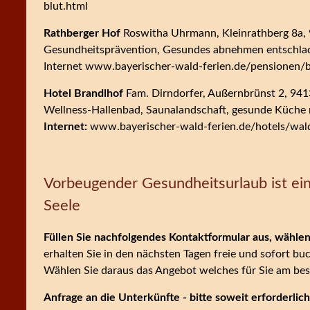
blut.html
Rathberger Hof
Roswitha Uhrmann, Kleinrathberg 8a,
Gesundheitsprävention, Gesundes abnehmen entschlack
Internet www.bayerischer-wald-ferien.de/pensionen/
Hotel Brandlhof
Fam. Dirndorfer, Außernbrünst 2, 94
Wellness-Hallenbad, Saunalandschaft, gesunde Küche 
Internet:
www.bayerischer-wald-ferien.de/hotels/wald
Vorbeugender Gesundheitsurlaub ist ein
Seele
Füllen Sie nachfolgendes Kontaktformular aus, wähle
erhalten Sie in den nächsten Tagen freie und sofort b
Wählen Sie daraus das Angebot welches für Sie am bes
Anfrage an die Unterkünfte - bitte soweit erforderli