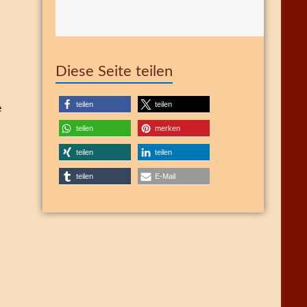
Diese Seite teilen
teilen
teilen
e
teilen
merken
teilen
teilen
teilen
E-Mail