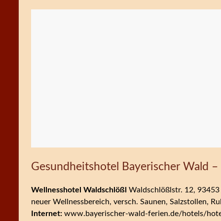
Gesundheitshotel Bayerischer Wald –
Wellnesshotel Waldschlößl
Waldschlößlstr. 12, 93453 
neuer Wellnessbereich, versch. Saunen, Salzstollen, R
Internet:
www.bayerischer-wald-ferien.de/hotels/hote