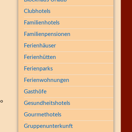
Clubhotels
Familienhotels
Familienpensionen
Ferienhäuser
Ferienhütten
Ferienparks
Ferienwohnungen
Gasthöfe
so
Gesundheitshotels
Gourmethotels
Gruppenunterkunft