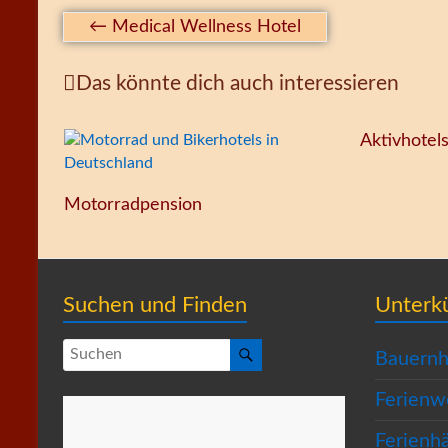
←
Medical Wellness Hotel
Das könnte dich auch interessieren
Aktivhotel
Motorradpension
Suchen und Finden
Unterk
Bauernh
Ferien
Ferienh