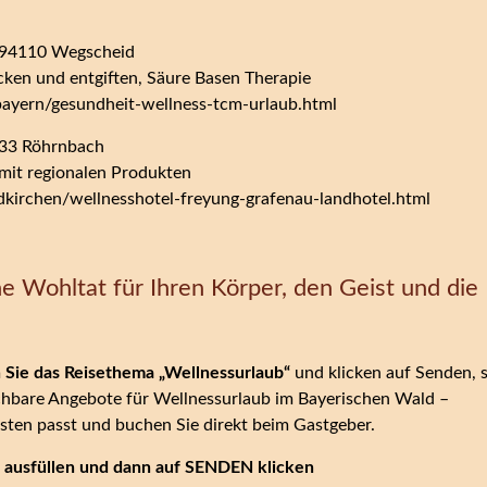
 94110 Wegscheid
en und entgiften, Säure Basen Therapie
bayern/gesundheit-wellness-tcm-urlaub.html
133 Röhrnbach
mit regionalen Produkten
kirchen/wellnesshotel-freyung-grafenau-landhotel.html
e Wohltat für Ihren Körper, den Geist und die
n Sie das Reisethema „Wellnessurlaub“
und klicken auf Senden, 
uchbare Angebote für Wellnessurlaub im Bayerischen Wald –
sten passt und buchen Sie direkt beim Gastgeber.
ch ausfüllen und dann auf SENDEN klicken