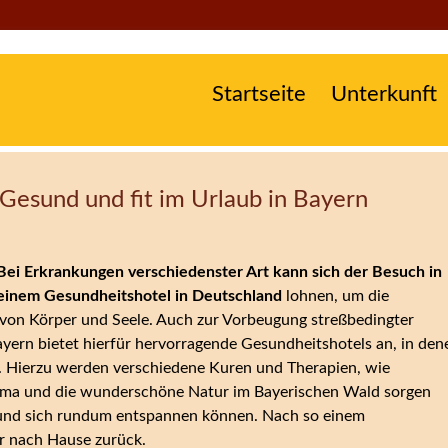
Startseite
Unterkunft
Gesund und fit im Urlaub in Bayern
Bei Erkrankungen verschiedenster Art kann sich der Besuch in
einem Gesundheitshotel in Deutschland
lohnen, um die
 von Körper und Seele. Auch zur Vorbeugung streßbedingter
ayern bietet hierfür hervorragende Gesundheitshotels an, in den
. Hierzu werden verschiedene Kuren und Therapien, wie
lima und die wunderschöne Natur im Bayerischen Wald sorgen
en und sich rundum entspannen können. Nach so einem
r nach Hause zurück.