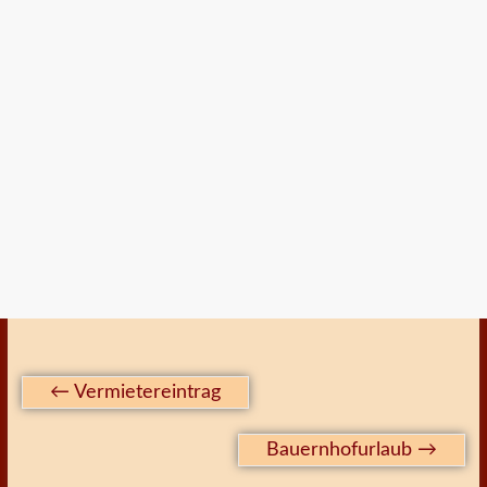
←
Vermietereintrag
Bauernhofurlaub
→