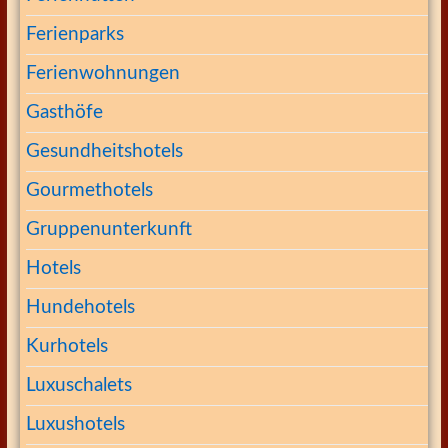
Ferienparks
Ferienwohnungen
Gasthöfe
Gesundheitshotels
Gourmethotels
Gruppenunterkunft
Hotels
Hundehotels
Kurhotels
Luxuschalets
Luxushotels