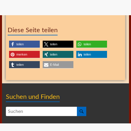
Diese Seite teilen
teilen
teilen
teilen
merken
teilen
teilen
teilen
E-Mail
Suchen und Finden