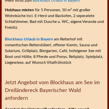
Mehr Infos zum
Blockhaus Urlaub in Bayern
Holzhaus mieten
für 5 Personen, 50 m² mit großer
Wohnküche incl. E-Herd und Backofen, 2 seperatete
Schlafzimmer, Bad mit Dusche u. WC, eigene Veranda und
Freisitz.
Blockhaus Urlaub in Bayern
am Reiterhof mit
romantischen Reiterstüberl, offener Kamin, Sauna und
Solarium, Grillplatz, Biergarten, Café, hofeigener See mit
Boot und Hütte, 8 Pferde und Ponys, Reitplatz, Spielplatz,
Liegewiese, auf Wunsch Vitalfrühstück
Jetzt Angebot vom Blockhaus am See im
Dreiländereck Bayerischer Wald
anfordern