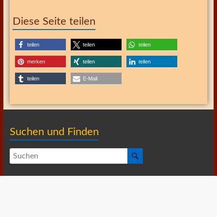
Diese Seite teilen
teilen
teilen
teilen
merken
teilen
teilen
teilen
E-Mail
Suchen und Finden