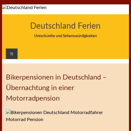
Zum
Inhalt
springen
Deutschland Ferien
Unterkünfte und Sehenswürdigkeiten
Bikerpensionen in Deutschland –
Übernachtung in einer
Motorradpension