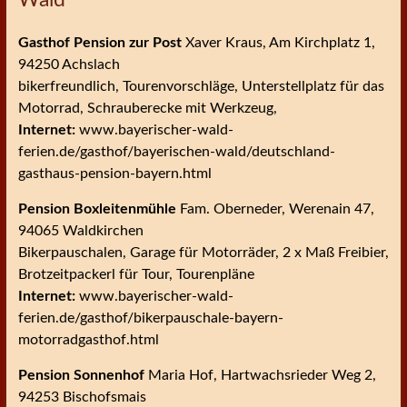
Gasthof Pension zur Post
Xaver Kraus, Am Kirchplatz 1,
94250 Achslach
bikerfreundlich, Tourenvorschläge, Unterstellplatz für das
Motorrad, Schrauberecke mit Werkzeug,
Internet:
www.bayerischer-wald-
ferien.de/gasthof/bayerischen-wald/deutschland-
gasthaus-pension-bayern.html
Pension Boxleitenmühle
Fam. Oberneder, Werenain 47,
94065 Waldkirchen
Bikerpauschalen, Garage für Motorräder, 2 x Maß Freibier,
Brotzeitpackerl für Tour, Tourenpläne
Internet:
www.bayerischer-wald-
ferien.de/gasthof/bikerpauschale-bayern-
motorradgasthof.html
Pension Sonnenhof
Maria Hof, Hartwachsrieder Weg 2,
94253 Bischofsmais