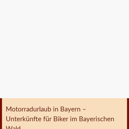
Motorradurlaub in Bayern –
Unterkünfte für Biker im Bayerischen
Wald