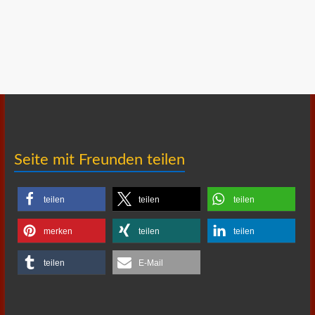
Seite mit Freunden teilen
teilen
teilen
teilen
merken
teilen
teilen
teilen
E-Mail